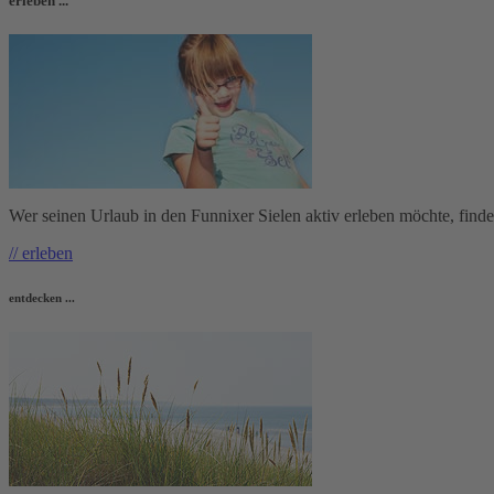
erleben ...
Wer seinen Urlaub in den Funnixer Sielen aktiv erleben möchte, findet h
// erleben
entdecken ...