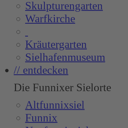
Skulpturengarten
Warfkirche
Kräutergarten
Sielhafenmuseum
// entdecken
Die Funnixer Sielorte
Altfunnixsiel
Funnix