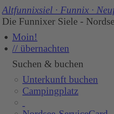
Altfunnixsiel · Funnix · Neu
Die Funnixer Siele - Nords
Moin!
// übernachten
Suchen & buchen
Unterkunft buchen
Campingplatz
Nordsee-ServiceCard