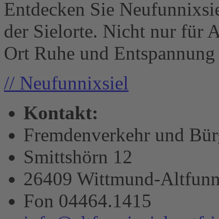
Entdecken Sie Neufunnixsiel 
der Sielorte. Nicht nur für 
Ort Ruhe und Entspannung .
// Neufunnixsiel
Kontakt:
Fremdenverkehr und Bürge
Smittshörn 12
26409 Wittmund-Altfunn
Fon 04464.1415