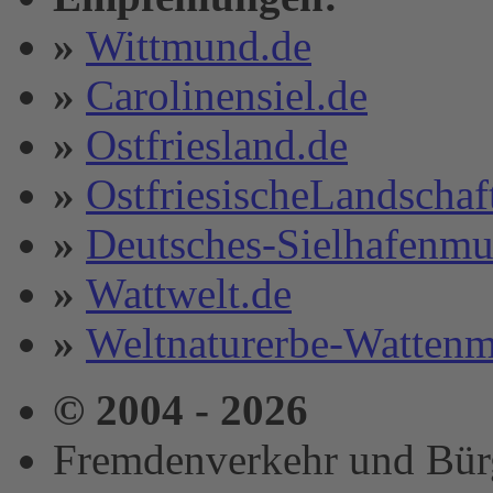
»
Wittmund.de
»
Carolinensiel.de
»
Ostfriesland.de
»
OstfriesischeLandschaf
»
Deutsches-Sielhafenm
»
Wattwelt.de
»
Weltnaturerbe-Wattenm
© 2004 - 2026
Fremdenverkehr und Bürge