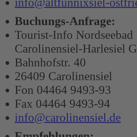
info@altfunnixsiel-ostfri
Buchungs-Anfrage:
Tourist-Info Nordseebad
Carolinensiel-Harlesiel
Bahnhofstr. 40
26409 Carolinensiel
Fon 04464 9493-93
Fax 04464 9493-94
info@carolinensiel.de
Empfehlungen: