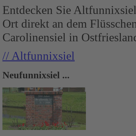
Entdecken Sie Altfunnixsiel -
Ort direkt an dem Flüssch
Carolinensiel in Ostfriesland
// Altfunnixsiel
Neufunnixsiel ...